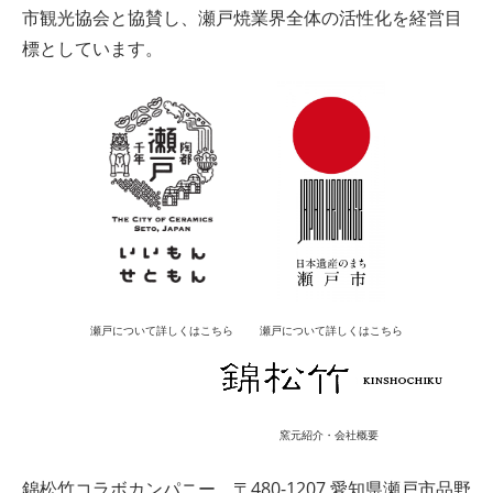
市観光協会と協賛し、瀬戸焼業界全体の活性化を経営目
標としています。
瀬戸について詳しくはこちら
瀬戸について詳しくはこちら
窯元紹介・会社概要
錦松竹コラボカンパニー
〒480-1207 愛知県瀬戸市品野