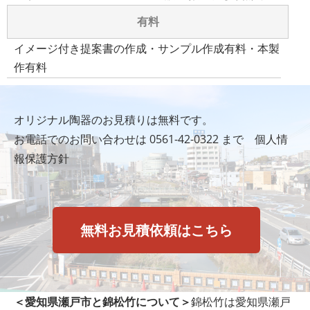
有料
イメージ付き提案書の作成・サンプル作成有料・本製
作有料
オリジナル陶器のお見積りは無料です。
お電話でのお問い合わせは
0561-42-0322
まで
個人情
報保護方針
無料お見積依頼はこちら
＜愛知県瀬戸市と錦松竹について＞
錦松竹は愛知県瀬戸