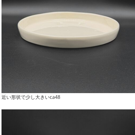
近い形状で少し大きいca48