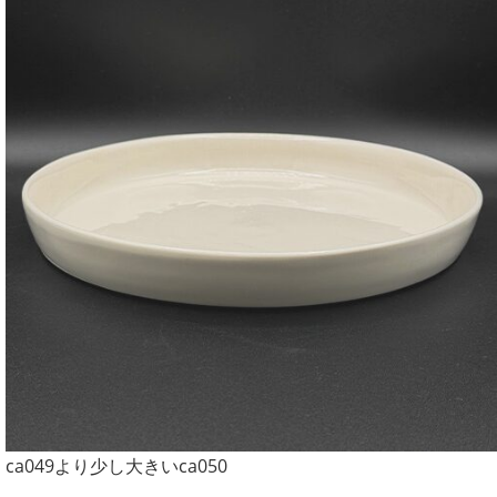
ca049より少し大きいca050