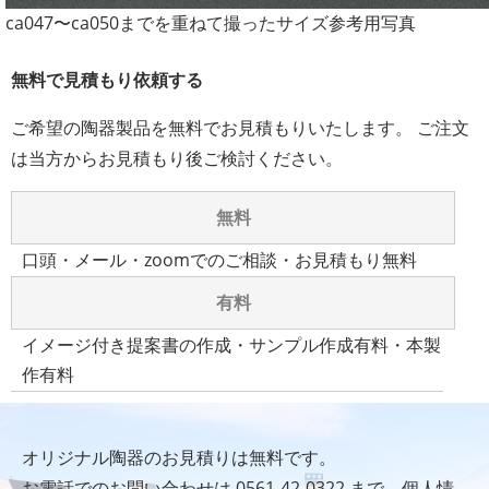
ca047〜ca050までを重ねて撮ったサイズ参考用写真
無料で見積もり依頼する
ご希望の陶器製品を無料でお見積もりいたします。 ご注文
は当方からお見積もり後ご検討ください。
無料
口頭・メール・zoomでのご相談・お見積もり無料
有料
イメージ付き提案書の作成・サンプル作成有料・本製
作有料
オリジナル陶器のお見積りは無料です。
お電話でのお問い合わせは
0561-42-0322
まで
個人情