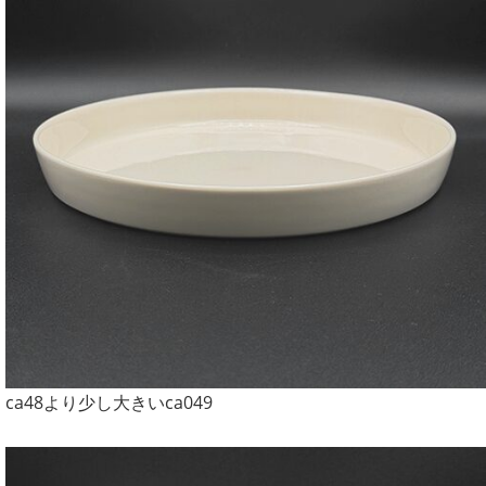
ca48より少し大きいca049