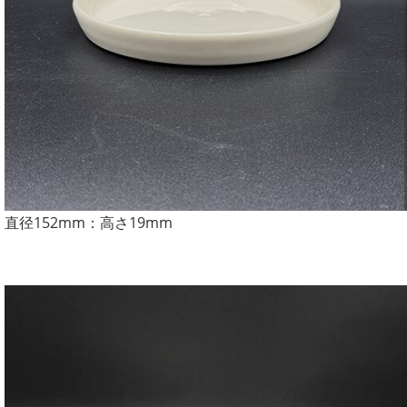
直径152mm：高さ19mm