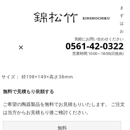
ま
ず
は
お
気軽にお問い合わせください
0561-42-0322
×
営業時間 10:00～18:00(日祝休)
サイズ： 径198×149×高さ38mm
無料で見積もり依頼する
ご希望の陶器製品を無料でお見積もりいたします。 ご注文
は当方からお見積もり後ご検討ください。
無料