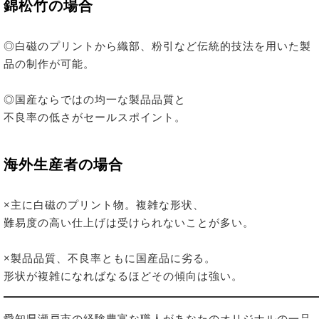
錦松竹の場合
◎白磁のプリントから織部、粉引など伝統的技法を用いた製
品の制作が可能。
◎国産ならではの均一な製品品質と
不良率の低さがセールスポイント。
海外生産者の場合
×主に白磁のプリント物。複雑な形状、
難易度の高い仕上げは受けられないことが多い。
×製品品質、不良率ともに国産品に劣る。
形状が複雑になればなるほどその傾向は強い。
愛知県瀬戸市の経験豊富な職人があなたのオリジナルの一品