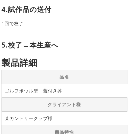
4.試作品の送付
1回で校了
5.校了→本生産へ
製品詳細
品名
ゴルフボウル型 蓋付き丼
クライアント様
某カントリークラブ様
商品特性