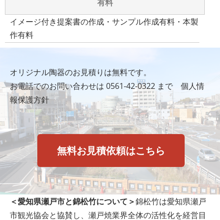
有料
イメージ付き提案書の作成・サンプル作成有料・本製
作有料
オリジナル陶器のお見積りは無料です。
お電話でのお問い合わせは
0561-42-0322
まで
個人情
報保護方針
無料お見積依頼はこちら
＜愛知県瀬戸市と錦松竹について＞
錦松竹は愛知県瀬戸
市観光協会と協賛し、瀬戸焼業界全体の活性化を経営目