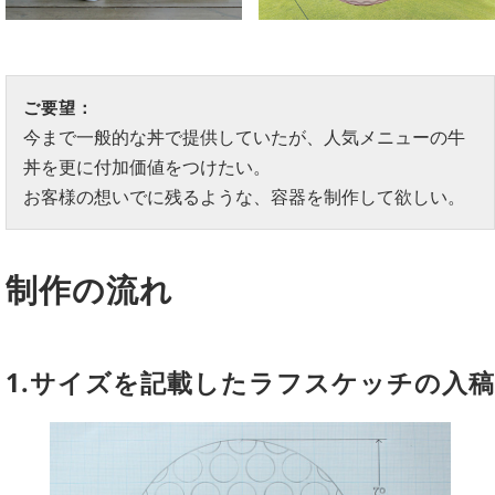
ご要望：
今まで一般的な丼で提供していたが、人気メニューの牛
丼を更に付加価値をつけたい。
お客様の想いでに残るような、容器を制作して欲しい。
制作の流れ
1.サイズを記載したラフスケッチの入稿