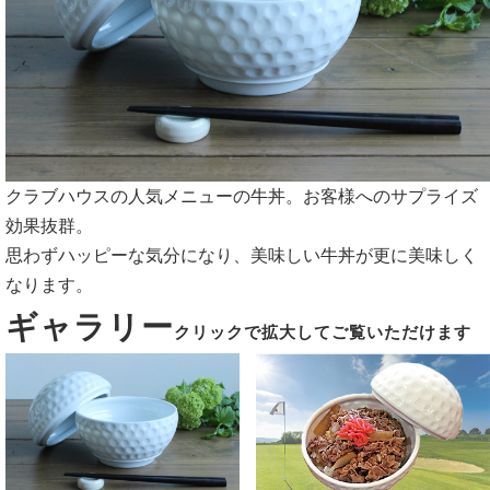
クラブハウスの人気メニューの牛丼。お客様へのサプライズ
効果抜群。
思わずハッピーな気分になり、美味しい牛丼が更に美味しく
なります。
ギャラリー
クリックで拡大してご覧いただけます