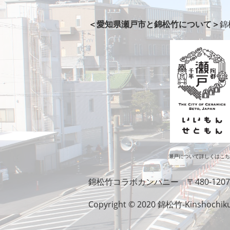
＜愛知県瀬戸市と錦松竹について＞
錦
瀬戸について詳しくはこ
錦松竹コラボカンパニー
〒480-120
Copyright © 2020 錦松竹-Kinshochiku. 