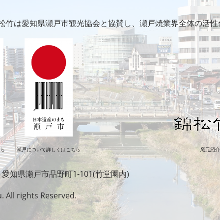
松竹は愛知県瀬戸市観光協会と協賛し、瀬戸焼業界全体の活性
ちら
瀬戸について詳しくはこちら
窯元紹介
7 愛知県瀬戸市品野町1-101(竹堂園内)
All rights Reserved.