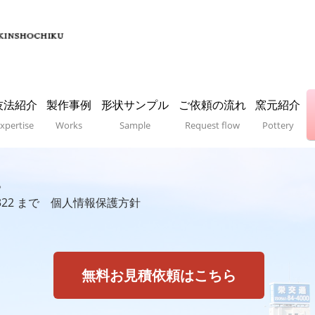
技法紹介
製作事例
形状サンプル
ご依頼の流れ
窯元紹介
xpertise
Works
Sample
Request flow
Pottery
。
322
まで
個人情報保護方針
無料お見積依頼はこちら