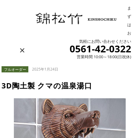
ま
ず
は
お
気軽にお問い合わせください
0561-42-0322
×
営業時間 10:00～18:00(日祝休)
フルオーダー
2025年1月24日
3D陶土製 クマの温泉湯口