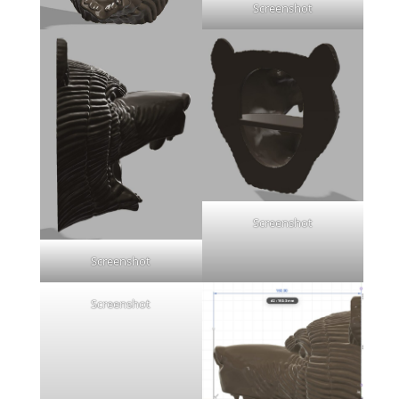
Screenshot
Screenshot
Screenshot
Screenshot